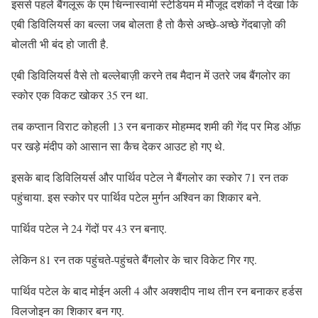
इससे पहले बैंगलूरू के एम चिन्नास्वामी स्टेडियम में मौजूद दर्शकों ने देखा कि
एबी डिविलियर्स का बल्ला जब बोलता है तो कैसे अच्छे-अच्छे गेंदबाज़ो की
बोलती भी बंद हो जाती है.
एबी डिविलियर्स वैसे तो बल्लेबाज़ी करने तब मैदान में उतरे जब बैंगलोर का
स्कोर एक विकट खोकर 35 रन था.
तब कप्तान विराट कोहली 13 रन बनाकर मोहम्मद शमी की गेंद पर मिड ऑफ़
पर खड़े मंदीप को आसान सा कैच देकर आउट हो गए थे.
इसके बाद डिविलियर्स और पार्थिव पटेल ने बैंगलोर का स्कोर 71 रन तक
पहुंचाया. इस स्कोर पर पार्थिव पटेल मुर्गन अश्विन का शिकार बने.
पार्थिव पटेल ने 24 गेंदों पर 43 रन बनाए.
लेकिन 81 रन तक पहुंचते-पहुंचते बैंगलोर के चार विकेट गिर गए.
पार्थिव पटेल के बाद मोईन अली 4 और अक्शदीप नाथ तीन रन बनाकर हर्डस
विलजोइन का शिकार बन गए.