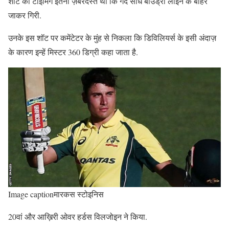
शॉट की टाइमिंग इतनी ज़बरदस्त थी कि गेंद सीधे बाउंड्री लाइन के बाहर
जाकर गिरी.
उनके इस शॉट पर कमेंटेटर के मुंह से निकला कि डिविलियर्स के इसी अंदाज़
के कारण इन्हें मिस्टर 360 डिग्री कहा जाता है.
Image captionमारकस स्टोइनिस
20वां और आख़िरी ओवर हर्डस विलजोइन ने किया.