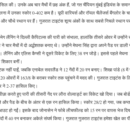
 की। उनके अब चार मैचों में छह अंक हैं, जो गत चैंपियन मुंबई इंडियंस के समान
ना में उनका स्कोर 0-402 कम है। यूपी वारियर्स और रॉयल चैलेंजर्स बैंगलोर के चार
े और चौथे स्थान पर हैं। गुजरात टाइटंस शून्य अंकों के साथ सबसे निचले स्थान पर
मेग लैनिंग ने दिल्ली कैपिटल्स की पारी को संभाला, हालांकि तीसरे ओवर में उन्हों
 चार मैचों में दो अर्द्धशतक बनाए थे। उन्‍होंने मेघना सिंह द्वारा अपने पैड पर डाली ग
लैनिंग और एलिस कैप्सी ने दूसरे विकेट के लिए 38 रन जोड़े। इससे पहले मेघना 17 ग
 शिकार बनीं।
क नहीं पाईं, जबकि एनाबेल सदरलैंड ने 12 गेंदों में 20 रन बनाए। शिखा पांडे (8 में
0 ओवरों में 163/8 के बराबर स्कोर तक पहुंचने में मदद की। गुजरात टाइटंस के लिए 
डनर ने 2-37 हासिल किए।
पीछा करते हुए पारी की तीसरी गेंद पर लौरा वोल्वार्ड्ट का विकेट खो दिया। जब बोर
बल्ले और पैड के बीच के अंतर से एक रन हासिल किया। स्कोर 28/2 हो गया, जब कप्तान
यू आउट हो गईं। इसके बाद जोनासेन ने फोबे लीचफील्ड को 15 रन पर वापस भेज दि
ेंदों में 40 रन बनाकर अकेले संघर्ष किया। गुजरात गुजरात टाइटंस हमेशा खेल का 