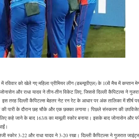
म में रविवार को खेले गए महिला प्रीमियर लीग (डब्ल्यूपीएल) के 10वें मैच में कप्तान 
 जोनासेन और राधा यादव ने तीन-तीन विकेट लिए, जिससे दिल्ली कैपिटल्स ने गुज
स तरह दिल्ली कैपिटल्स बेहतर नेट रन रेट के आधार पर अंक तालिका में शीर्ष पर
5 रनों की पारी के दौरान छह चौके और एक छक्का लगाया। पिछले संस्करण की उपविजेत
 के लिए कहे जाने के बाद 163/8 का मामूली स्कोर बनाया। इसके बाद जोनासेन और प
 आईं।
निजी स्‍काेर 3-22 और राधा यादव ने 3-20 रखा। दिल्ली कैपिटल्स ने गुजरात जाइंट