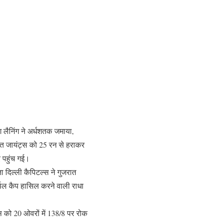
मेग लैनिंग ने अर्धशतक जमाया,
रात जायंट्स को 25 रन से हराकर
 पहुंच गई।
ा दिल्ली कैपिटल्स ने गुजरात
र्पल कैप हासिल करने वाली राधा
्स को 20 ओवरों में 138/8 पर रोक