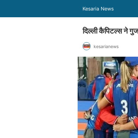
Kesaria News
दिल्ली कैपिटल्स ने ग
kesarianews