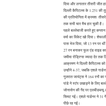
दिया और लगातार तीसरी जीत हासिल
दिल्ली कैपिटल्स के 1.251 की तुल
की प्रतियोगिता में क्रमशः तीसर
तक सभी चार मैच हार चुकी है।
पहले बल्लेबाजी करते हुए कप्तान 
वर्मा का विकेट खो दिया। शेफाली ने
पास भेज दिया, जो 13 रन पर थीं। 
27 रन बनाकर फुल एंड वाइड का
जमीमा रोड्रिग्स ज्यादा देर तक टि
आक्रमण ने दिल्ली कैपिटल्स को 2
उन्होंने 4-37, जबकि एशले गार्
गुजरात जायंट्स ने 164 रनों का 
पांडे ने स्टंप उखाड़ने के लिए 
जोनासेन की गेंद पर एलबीडब्ल्
सिमट गई। एशले गार्डनर ने 31 ग
पीछे रह गई।