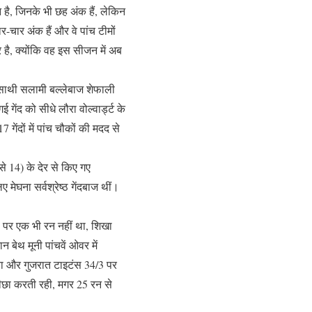
 है, जिनके भी छह अंक हैं, लेकिन
-चार अंक हैं और वे पांच टीमों
 है, क्योंकि वह इस सीजन में अब
ने साथी सलामी बल्लेबाज शेफाली
ई गेंद को सीधे लौरा वोल्वार्ड्ट के
ेंदों में पांच चौकों की मदद से
 से 14) के देर से किए गए
मेघना सर्वश्रेष्ठ गेंदबाज थीं।
्ड पर एक भी रन नहीं था, शिखा
 बेथ मूनी पांचवें ओवर में
या और गुजरात टाइटंस 34/3 पर
पीछा करती रही, मगर 25 रन से