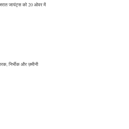
गुजरात जायंट्स को 20 ओवर में
्यपरक, निर्भीक और ज़मीनी