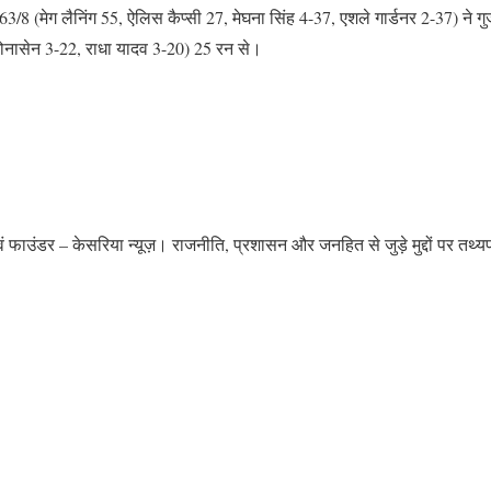
163/8 (मेग लैनिंग 55, ऐलिस कैप्सी 27, मेघना सिंह 4-37, एशले गार्डनर 2-37) ने 
जोनासेन 3-22, राधा यादव 3-20) 25 रन से।
 एवं फाउंडर – केसरिया न्यूज़। राजनीति, प्रशासन और जनहित से जुड़े मुद्दों पर तथ