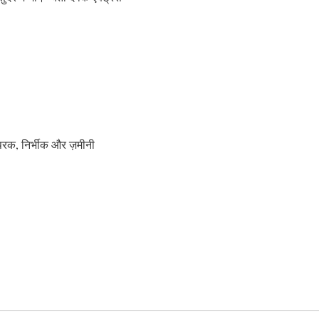
्यपरक, निर्भीक और ज़मीनी