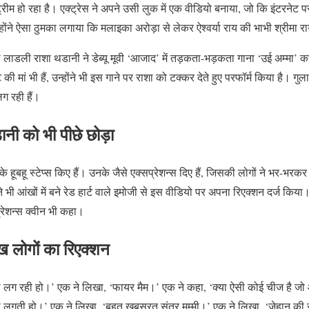
ट्रीम हो रहा है। एक्ट्रेस ने अपने उसी लुक में एक वीडियो बनाया, जो कि इंटरनेट प
्होंने ऐसा ठुमका लगाया कि मलाइका अरोड़ा से लेकर ऐश्वर्या राय की भाभी श्रीमा र
लाडली राशा थडानी ने डेब्यू मूवी ‘आजाद’ में तड़कता-भड़कता गाना ‘उई अम्मा’ 
की मां भी हैं, उन्होंने भी इस गाने पर राशा को टक्कर देते हुए परफॉर्म किया है। ग
ग रही हैं।
नी को भी पीछे छोड़ा
के हूबहू स्टेप्स किए हैं। उनके जैसे एक्सप्रेशन्स दिए हैं, जिसकी लोगों ने भर-भ
य ने भी आंखों में बने रेड हार्ट वाले इमोजी से इस वीडियो पर अपना रिएक्शन दर्ज 
प्रेशन्स क्वीन भी कहा।
ख लोगों का रिएक्शन
री लग रही हो।’ एक ने लिखा, ‘फायर मैम।’ एक ने कहा, ‘क्या ऐसी कोई चीज है ज
 लगती हो।’ एक ने लिखा, ‘बहुत खूबसूरत संतूर मम्मी।’ एक ने लिखा, ‘जेहान की सुं