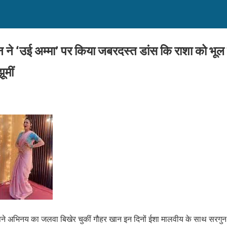
ने ‘उई अम्मा’ पर किया जबरदस्त डांस कि राशा को भू
ूमीं
अपने अभिनय का जलवा बिखेर चुकीं गौहर खान इन दिनों ईशा मालवीय के साथ सरगुन म