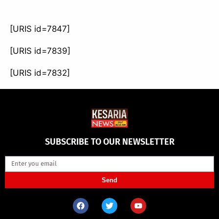
[URIS id=7847]
[URIS id=7839]
[URIS id=7832]
SUBSCRIBE TO OUR NEWSLETTER
Send