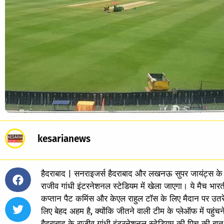
kesarianews
हैदराबाद | सनराइजर्स हैदराबाद और लखनऊ सुपर जायंट्स क
राजीव गांधी इंटरनेशनल स्‍टेडियम में खेला जाएगा। ये मैच भा
कप्‍तान पैट कमिंस और केएल राहुल टॉस के लिए मैदान पर उतरेंग
लिए बेहद अहम है, क्‍योंकि जीतने वाली टीम के प्‍लेऑफ में पहुंचने
हैदराबाद के राजीव गांधी इंटरनेशनल स्‍टेडियम की पिच की बा