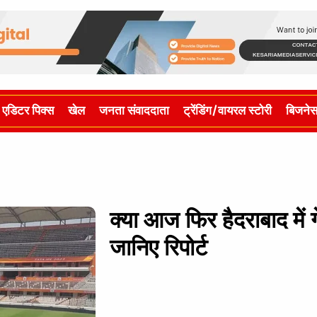
एडिटर पिक्स
खेल
जनता संवाददाता
ट्रेंडिंग/वायरल स्टोरी
बिजने
क्या आज फिर हैदराबाद में ग
जानिए रिपोर्ट