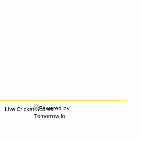
Live Cricket Scores