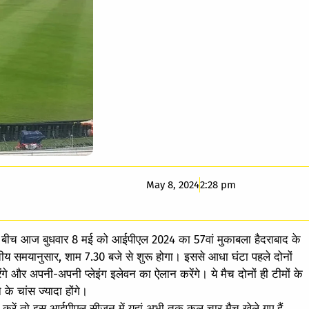
May 8, 2024
2:28 pm
े बीच आज बुधवार 8 मई को आईपीएल 2024 का 57वां मुकाबला हैदराबाद के
रतीय समयानुसार, शाम 7.30 बजे से शुरू होगा। इससे आधा घंटा पहले दोनों
े और अपनी-अपनी प्‍लेइंग इलेवन का ऐलान करेंगे। ये मैच दोनों ही टीमों के
 के चांस ज्‍यादा होंगे।
त करें तो इस आईपीएल सीजन में यहां अभी तक कुल चार मैच खेले गए हैं,