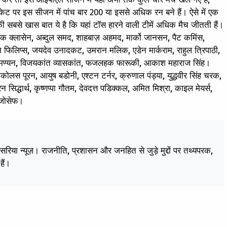
 विकेट पर इस सीजन में पांच बार 200 या इससे अधिक रन बने हैं। ऐसे में एक
ं की सबसे खास बात ये है कि यहां टॉस हारने वाली टीमें अधिक मैच जीतती हैं।
नरिक क्लासेन, अब्दुल समद, शाहबाज़ अहमद, मार्को जानसन, पैट कमिंस,
ेन फिलिप्स, जयदेव उनादकट, उमरान मलिक, एडेन मार्कराम, राहुल त्रिपाठी,
सुब्रमण्यन, विजयकांत व्यासकांत, फजलहक फारूकी, आकाश महाराज सिंह।
िकोलस पूरन, आयुष बडोनी, एश्टन टर्नर, क्रुणाल पंड्या, युद्धवीर सिंह चरक,
द्धार्थ, कृष्णप्पा गौतम, देवदत्त पडिक्कल, अमित मिश्रा, काइल मेयर्स,
 जोसेफ।
केसरिया न्यूज़। राजनीति, प्रशासन और जनहित से जुड़े मुद्दों पर तथ्यपरक,
हैं।