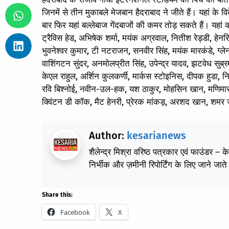
जिनमें से तीन मुकाबले मेजबान हैदराबाद ने जीते हैं। यहां के
बार फिर यहां बल्‍लेबाज गेंदबाजों की कमर तोड़ सकते हैं। यहा
ट्रैविस हेड, अभिषेक शर्मा, मयंक अग्रवाल, नितीश रेड्डी, हे
भुवनेश्वर कुमार, टी नटराजन, सनवीर सिंह, मयंक मारकंडे, ग्ल
वाशिंगटन सुंदर, अनमोलप्रीत सिंह, उपेन्द्र यादव, झटवेध 
केएल राहुल, अर्शिन कुलकर्णी, मार्कस स्टोइनिस, दीपक हुडा, न
रवि बिश्नोई, नवीन-उल-हक, यश ठाकुर, मोहसिन खान, मणिमारन सि
क्विंटन डी कॉक, मैट हेनरी, प्रेरक मांकड़, अरशद खान, शमर
Author:
kesarianews
शैलेन्द्र मिश्रा वरिष्ठ पत्रकार एवं फाउंडर – 
निर्भीक और ज़मीनी रिपोर्टिंग के लिए जाने जाते 
Share this:
Facebook
X