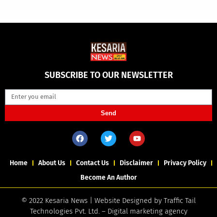
SUBSCRIBE TO OUR NEWSLETTER
Send
Home
About Us
Contact Us
Disclaimer
Privacy Policy
Become An Author
© 2022 Kesaria News | Website Designed by
Traffic Tail
Technologies Pvt. Ltd.
–
Digital marketing agency