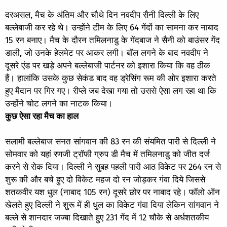
दरअसल, मैच के अंतिम और चौथे दिन नवदीप सैनी दिल्ली के लिए
बल्लेबाजी कर रहे थे। उन्होंने टीम के लिए 64 गेंदों का सामना कर नाबाद
15 रन बनाए। मैच के दौरन तमिलनाडु के गेंदबाज ने सैनी को बाउंसर गेंद
डाली, जो उनके हेलमेट पर आकर लगी। बॉल लगने के बाद नवदीप ने
दूसरे एंड पर खड़े अपने बल्लेबाजी पार्टनर को इशारा किया कि वह ठीक
हैं। हालांकि उसके कुछ सेकंड बाद वह ड्रेसिंग रूम की ओर इशारा करते
हुए मैदान पर गिर गए। रीप्ले जब देखा गया तो उससे ऐसा लग रहा था कि
उन्होंने चोट लगने का नाटक किया।
कुछ ऐसा रहा मैच का हाल
सलामी बल्लेबाज सनत सांगवान की 83 रन की संयमित पारी से दिल्ली ने
सोमवार को यहां रणजी ट्रॉफी ग्रुप डी मैच में तमिलनाडु को जीत दर्ज
करने से रोक दिया। दिल्ली ने सुबह पहली पारी आठ विकेट पर 264 रन से
शुरू की और बचे हुए दो विकेट महज दो रन जोड़कर गंवा दिये जिससे
शतकवीर यश धुल (नाबाद 105 रन) दूसरे छोर पर नाबाद रहे। फॉलो ऑन
खेलते हुए दिल्ली ने शुरू में ही धुल का विकेट गंवा दिया लेकिन सांगवान ने
बल्ले से शानदार जज्बा दिखाते हुए 231 गेंद में 12 चौके से अर्धशतकीय