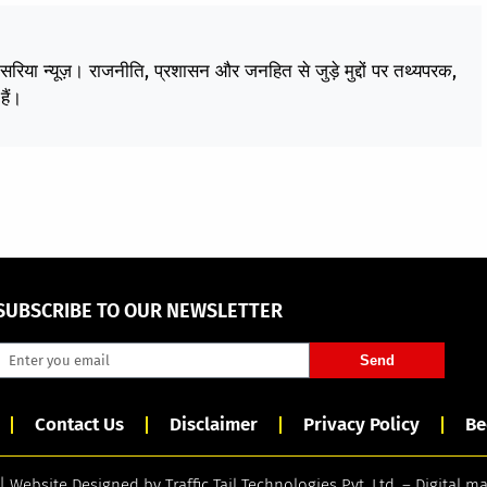
केसरिया न्यूज़। राजनीति, प्रशासन और जनहित से जुड़े मुद्दों पर तथ्यपरक,
हैं।
SUBSCRIBE TO OUR NEWSLETTER
Send
Contact Us
Disclaimer
Privacy Policy
Be
 | Website Designed by
Traffic Tail Technologies Pvt. Ltd.
–
Digital m