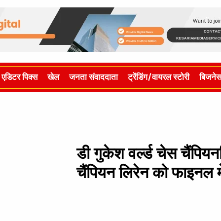
एडिटर पिक्स
खेल
जनता संवाददाता
ट्रेंडिंग/वायरल स्टोरी
बिजने
डी गुकेश वर्ल्ड चेस चैंपियन
चैंपियन लिरेन को फाइनल म