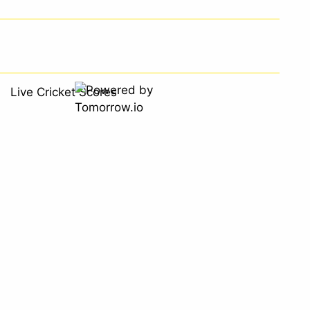
Live Cricket Scores