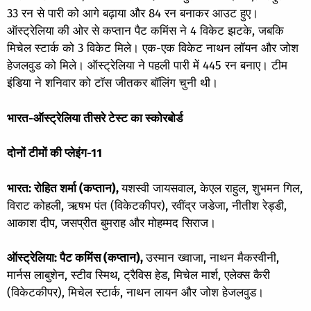
33 रन से पारी को आगे बढ़ाया और 84 रन बनाकर आउट हुए।
ऑस्ट्रेलिया की ओर से कप्तान पैट कमिंस ने 4 विकेट झटके, जबकि
मिचेल स्टार्क को 3 विकेट मिले। एक-एक विकेट नाथन लॉयन और जोश
हेजलवुड को मिले। ऑस्ट्रेलिया ने पहली पारी में 445 रन बनाए। टीम
इंडिया ने शनिवार को टॉस जीतकर बॉलिंग चुनी थी।
भारत-ऑस्ट्रेलिया तीसरे टेस्ट का स्कोरबोर्ड
दोनों टीमों की प्लेइंग-11
भारत: रोहित शर्मा (कप्तान),
यशस्वी जायसवाल, केएल राहुल, शुभमन गिल,
विराट कोहली, ऋषभ पंत (विकेटकीपर), रवींद्र जडेजा, नीतीश रेड्डी,
आकाश दीप, जसप्रीत बुमराह और मोहम्मद सिराज।
ऑस्ट्रेलिया: पैट कमिंस (कप्तान),
उस्मान ख्वाजा, नाथन मैकस्वीनी,
मार्नस लाबुशेन, स्टीव स्मिथ, ट्रैविस हेड, मिचेल मार्श, एलेक्स कैरी
(विकेटकीपर), मिचेल स्टार्क, नाथन लायन और जोश हेजलवुड।