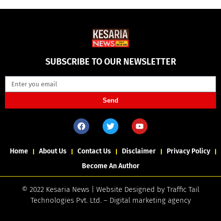
SUBSCRIBE TO OUR NEWSLETTER
Send
Home
About Us
Contact Us
Disclaimer
Privacy Policy
Become An Author
© 2022 Kesaria News | Website Designed by
Traffic Tail
Technologies Pvt. Ltd.
–
Digital marketing agency