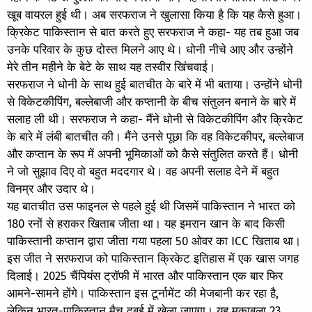
खूब वायरल हुई थी। अब सरफराज ने खुलासा किया है कि यह कैसे हुआ।
क्रिकेट पाकिस्तान से बात करते हुए सरफराज ने कहा- यह तब हुआ जब
उनके परिवार के कुछ दोस्त मिलने आए थे। धोनी नीचे आए और उन्होंने
मेरे तीन महीने के बेटे के साथ यह तस्वीर खिंचवाई।
सरफराज ने धोनी के साथ हुई बातचीत के बारे में भी बताया। उन्होंने धोनी
से विकेटकीपिंग, बल्लेबाजी और कप्तानी के बीच संतुलन बनाने के बारे में
सलाह ली थी। सरफराज ने कहा- मैंने धोनी से विकेटकीपिंग और क्रिकेट
के बारे में लंबी बातचीत की। मैंने उनसे पूछा कि वह विकेटकीपर, बल्लेबाज
और कप्तान के रूप में अपनी भूमिकाओं को कैसे संतुलित करते हैं। धोनी
ने जो सुझाव दिए वो बहुत मददगार थे। वह अपनी सलाह देने में बहुत
विनम्र और उदार थे।
यह बातचीत उस फाइनल से पहले हुई थी जिसमें पाकिस्तान ने भारत को
180 रनों से हराकर खिताब जीता था। यह इमरान खान के बाद किसी
पाकिस्तानी कप्तान द्वारा जीता गया पहला 50 ओवर का ICC खिताब था।
इस जीत ने सरफराज को पाकिस्तान क्रिकेट इतिहास में एक खास जगह
दिलाई। 2025 चैंपियंस ट्रॉफी में भारत और पाकिस्तान एक बार फिर
आमने-सामने होंगे। पाकिस्तान इस टूर्नामेंट की मेजबानी कर रहा है,
लेकिन भारत-पाकिस्तान मैच दुबई में खेला जाएगा। यह मुकाबला 23