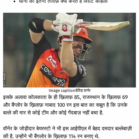
धोनी की इतनी तारीफ़ क्यों करते हैं विराट कोहली
Image captionडेविड वार्नर
इसके अलावा कोलकाता के ही ख़िलाफ़ 85, राजस्थान के ख़िलाफ़ 69
और बैंग्लोर के ख़िलाफ़ नाबाद 100 रन इस बात का सबूत है कि उनके
बल्ले की मार से कोई टीम और कोई गेंदबाज़ नहीं बचा है.
वॉर्नर के जोड़ीदार बेयरस्टो ने भी इस आईपीएल में बेहद दमदार बल्लेबाज़ी
की है. उन्होंने भी बैंगलोर के ख़िलाफ़ 114 रन बनाए थे.