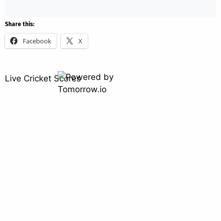
Share this:
Facebook
X
Live Cricket Scores