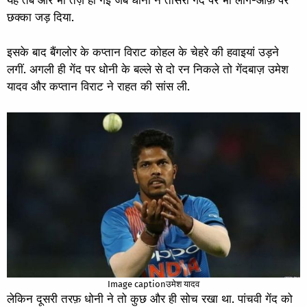
यह तब और भी तेज़ हो गई जब धोनी ने तीसरी गेंद पर भी लॉग-ऑफ़ पर
छक्का जड़ दिया.
इसके बाद बैंगलोर के कप्तान विराट कोहल के चेहरे की हवाइयां उड़ने
लगीं. अगली ही गेंद पर धोनी के बल्ले से दो रन निकले तो गेंदबाज़ उमेश
यादव और कप्तान विराट ने राहत की सांस ली.
Image captionउमेश यादव
लेकिन दूसरी तरफ़ धोनी ने तो कुछ और ही सोच रखा था. पांचवी गेंद को