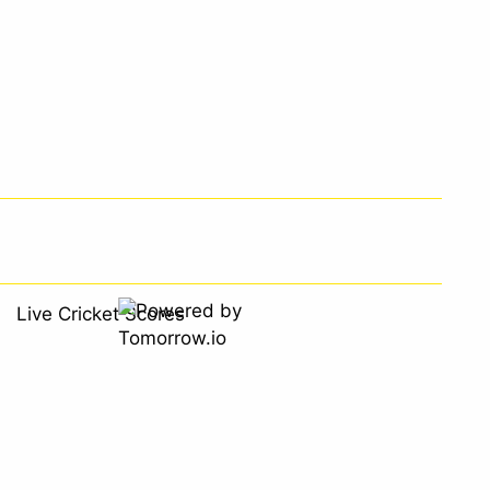
Live Cricket Scores