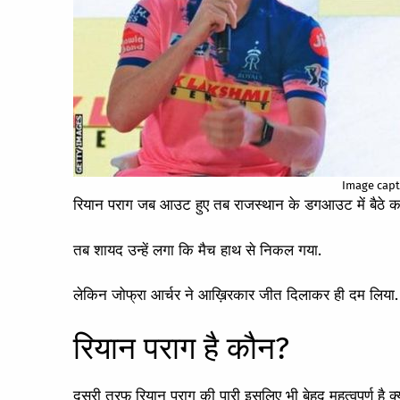
Image captio
रियान पराग जब आउट हुए तब राजस्थान के डगआउट में बैठे कप्
तब शायद उन्हें लगा कि मैच हाथ से निकल गया.
लेकिन जोफ्रा आर्चर ने आख़िरकार जीत दिलाकर ही दम लिया.
रियान पराग है कौन?
दूसरी तरफ रियान पराग की पारी इसलिए भी बेहद महत्वपूर्ण ह