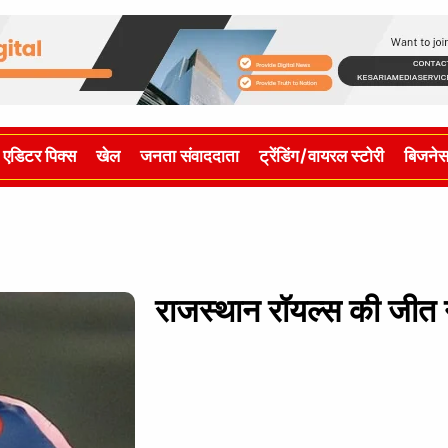
एडिटर पिक्स
खेल
जनता संवाददाता
ट्रेंडिंग/वायरल स्टोरी
बिजने
राजस्थान रॉयल्स की जीत