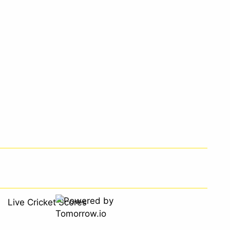
Live Cricket Scores