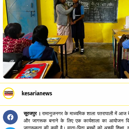
kesarianews
सूरजपुर ।
रामानुजनगर के माध्यमिक शाला पतरापाली में आज ब
और जागरूक बनाने के लिए एक कार्यशाला का आयोजन किय
जागरूकता की कमी है। माता-पिता बच्चों को अच्छी शिक्षा, 