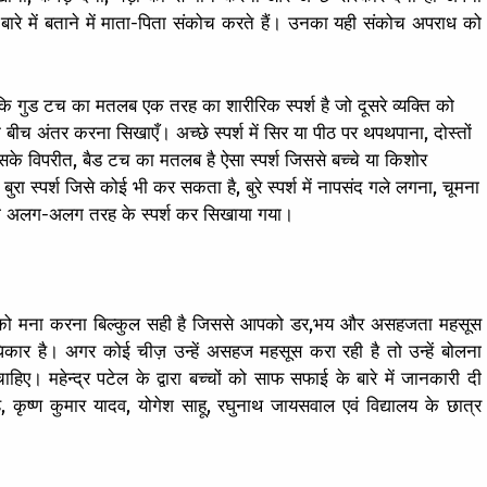
 के बारे में बताने में माता-पिता संकोच करते हैं। उनका यही संकोच अपराध को
ा कि गुड टच का मतलब एक तरह का शारीरिक स्पर्श है जो दूसरे व्यक्ति को
 बीच अंतर करना सिखाएँ। अच्छे स्पर्श में सिर या पीठ पर थपथपाना, दोस्तों
े विपरीत, बैड टच का मतलब है ऐसा स्पर्श जिससे बच्चे या किशोर
 स्पर्श जिसे कोई भी कर सकता है, बुरे स्पर्श में नापसंद गले लगना, चूमना
 को अलग-अलग तरह के स्पर्श कर सिखाया गया।
्पर्श को मना करना बिल्कुल सही है जिससे आपको डर,भय और असहजता महसूस
अधिकार है। अगर कोई चीज़ उन्हें असहज महसूस करा रही है तो उन्हें बोलना
ए। महेन्द्र पटेल के द्वारा बच्चों को साफ सफाई के बारे में जानकारी दी
, कृष्ण कुमार यादव, योगेश साहू, रघुनाथ जायसवाल एवं विद्यालय के छात्र