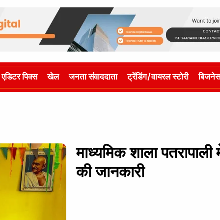
एडिटर पिक्स
खेल
जनता संवाददाता
ट्रेंडिंग/वायरल स्टोरी
बिजने
माध्यमिक शाला पतरापाली म
की जानकारी