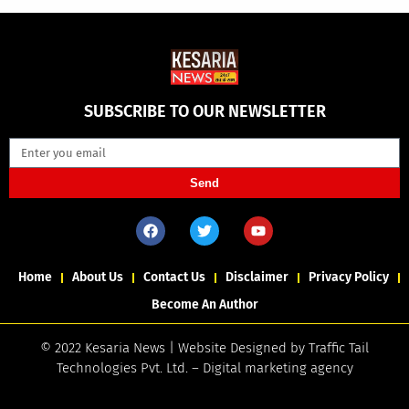
SUBSCRIBE TO OUR NEWSLETTER
Send
Home
About Us
Contact Us
Disclaimer
Privacy Policy
Become An Author
© 2022 Kesaria News | Website Designed by
Traffic Tail
Technologies Pvt. Ltd.
–
Digital marketing agency