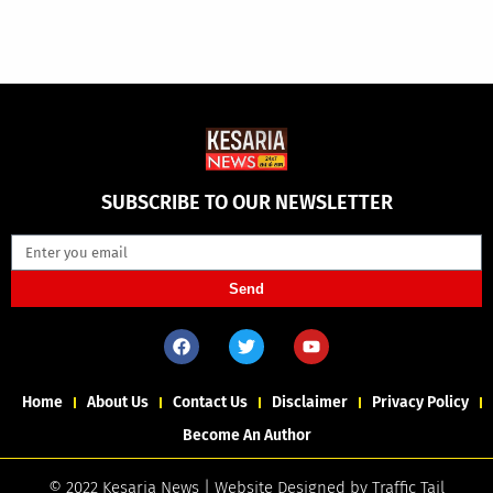
SUBSCRIBE TO OUR NEWSLETTER
Send
Home
About Us
Contact Us
Disclaimer
Privacy Policy
Become An Author
© 2022 Kesaria News | Website Designed by
Traffic Tail