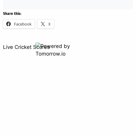
Share this:
Facebook
X
Live Cricket Scores