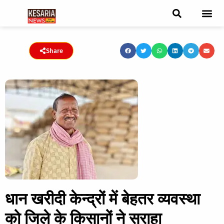
ब्रेकिंग न्यूज़
फीचर स्टोरी
एडिटर पिक्स
जनता संवादद
ट्रेंडिंग/वायरल स्टोरी
चुनाव 2021
चुनाव 2019
E-paper
Share
धान खरीदी केन्द्रों में बेहतर व्यवस्था
को जिले के किसानों ने सराहा