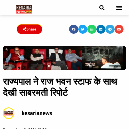
ब्रेकिंग न्यूज़
फीचर स्टोरी
एडिटर पिक्स
जनता संवादद
ट्रेंडिंग/वायरल स्टोरी
चुनाव 2021
चुनाव 2019
E-paper
Share
राज्यपाल ने राज भवन स्टाफ के साथ
देखी साबरमती रिपोर्ट
kesarianews