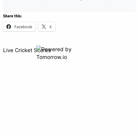
Share this:
Facebook
X
Live Cricket Scores