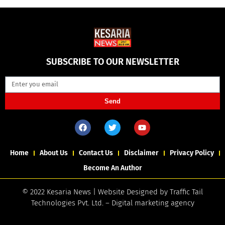
SUBSCRIBE TO OUR NEWSLETTER
Send
Home
About Us
Contact Us
Disclaimer
Privacy Policy
Become An Author
© 2022 Kesaria News | Website Designed by
Traffic Tail
Technologies Pvt. Ltd.
–
Digital marketing agency