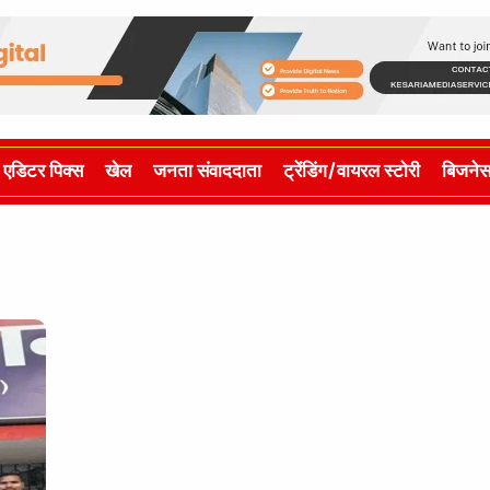
एडिटर पिक्स
खेल
जनता संवाददाता
ट्रेंडिंग/वायरल स्टोरी
बिजने