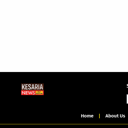
Home
About Us