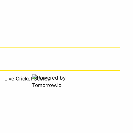
Live Cricket Scores