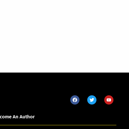
come An Author