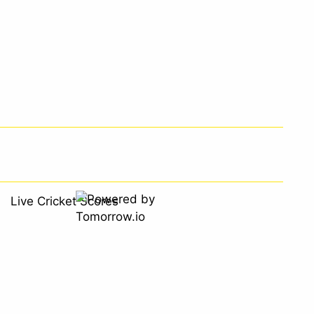
Live Cricket Scores