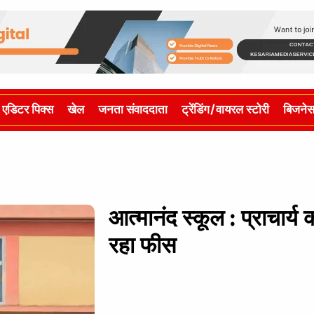
एडिटर पिक्स
खेल
जनता संवाददाता
ट्रेंडिंग/वायरल स्टोरी
बिजने
आत्मानंद स्कूल : प्राचार्य 
रहा फीस