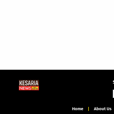
Home
About Us