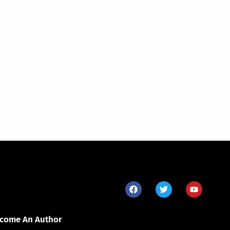
come An Author