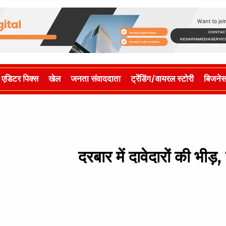
एडिटर पिक्स
खेल
जनता संवाददाता
ट्रेंडिंग/वायरल स्टोरी
बिजने
दरबार में दावेदारों की भीड़