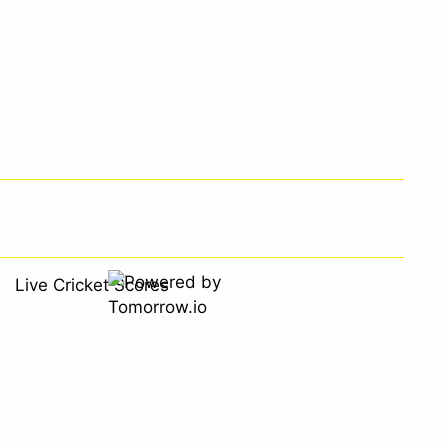
Live Cricket Scores