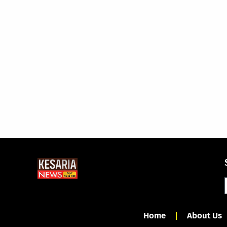
Home
About Us