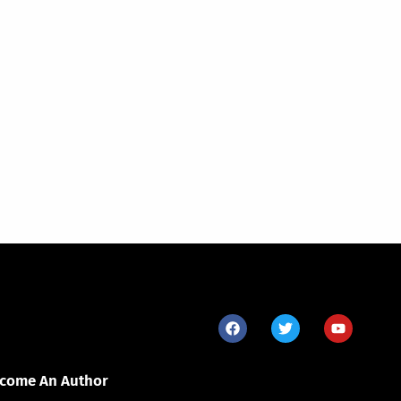
come An Author