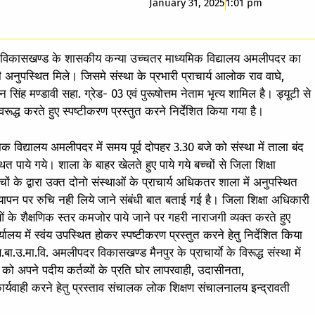
January 31, 2025
1:01 pm
नपुर विकासखण्ड के शासकीय कन्या उच्चतर माध्यमिक विद्यालय अमलीपदर का
अनुपस्थित मिले। जिसमे संस्था के प्रभारी प्राचार्य आलोक राव वाघे,
न सिंह मण्डावी सहा. ग्रेड- 03 एवं पुरूषोत्तम नेताम भृत्य शामिल है। ड्यूटी से
ूद्ध करते हुए स्पष्टीकरण प्रस्तुत करने निर्देशित किया गया है।
विद्यालय अमलीपदर में समय पूर्व दोपहर 3.30 बजे को संस्था में ताला बंद
ित पाये गये। शाला के बाहर खेलते हुए पाये गये बच्चों से जिला शिक्षा
च्चों के द्वारा उक्त दोनो संस्थाओं के प्राचार्य अधिकतर शाला में अनुपस्थित
्यापन पर रुचि नही लिये जाने संबंधी बात बताई गई है। जिला शिक्षा अधिकारी
्राओं के शैक्षणिक स्तर कमजोर पाये जाने पर गहरी नाराजगी व्यक्त करते हुए
ालय में स्वंय उपस्थित होकर स्पष्टीकरण प्रस्तुत करने हेतु निर्देशित किया
.उ.मा.वि. अमलीपदर विकासखण्ड मैनपुर के प्राचार्याे के विरूद्ध संस्था में
े को अपने पदीय कर्तव्यों के प्रति घोर लापरवाही, उदासीनता,
वाही करने हेतु प्रस्ताव संचालक लोक शिक्षण संचालनालय इन्द्रावती