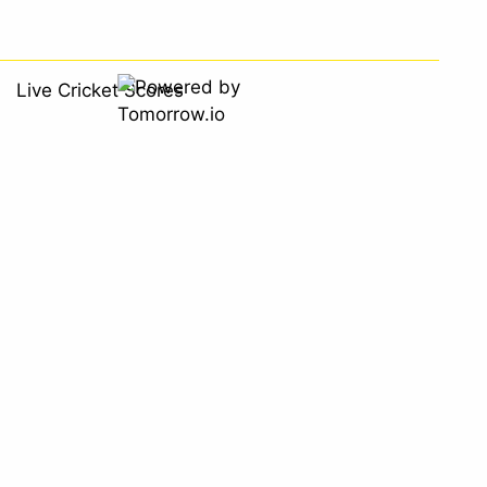
Live Cricket Scores