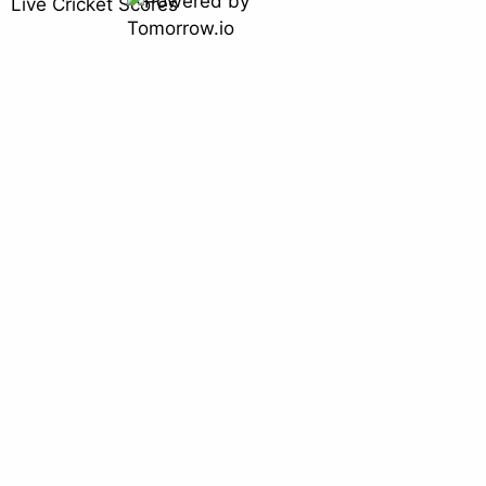
Live Cricket Scores