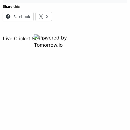
Share this:
Facebook
X
Live Cricket Scores