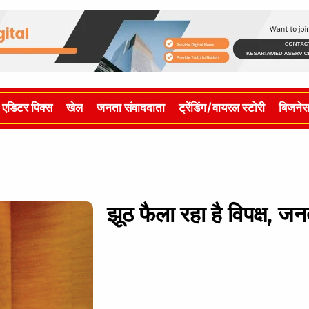
एडिटर पिक्स
खेल
जनता संवाददाता
ट्रेंडिंग/वायरल स्टोरी
बिजने
झूठ फैला रहा है विपक्ष, जन