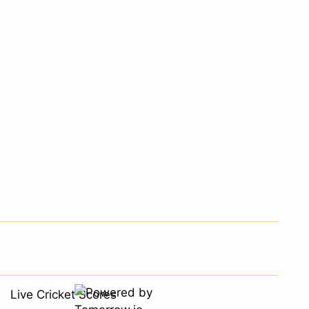
Live Cricket Scores