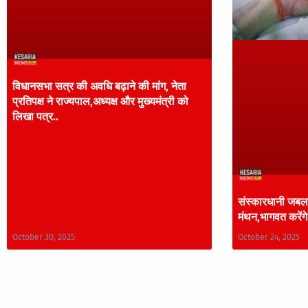
विधानसभा सत्र की अवधि बढ़ाने की मांग, नेता
प्रतिपक्ष ने राज्यपाल,अध्यक्ष और मुख्यमंत्री को
लिखा पत्र..
संस्कारधानी जबलप
मंथन,भागवत करेंगे
October 30, 2025
October 24, 2025