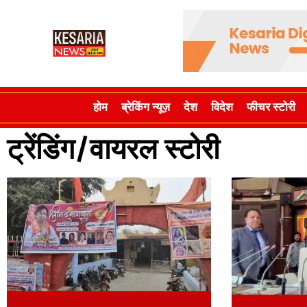
होम
ब्रेकिंग न्यूज़
देश
विदेश
फीचर स्टोरी
ट्रेंडिंग/वायरल स्टोरी