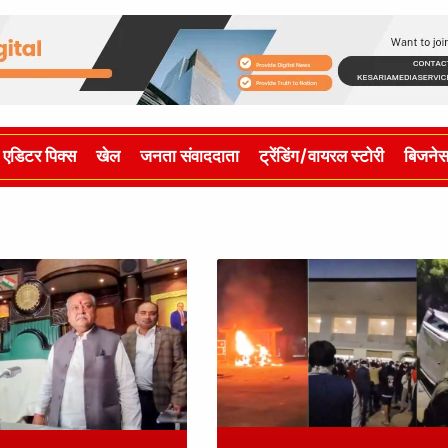
एडिटर पिक्स
खेल
जनता संवाददाता
ट्रेंडिंग/वायरल स्टोरी
बिजने