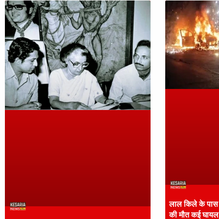
लाल किले के पास 
की मौत कई घायल,