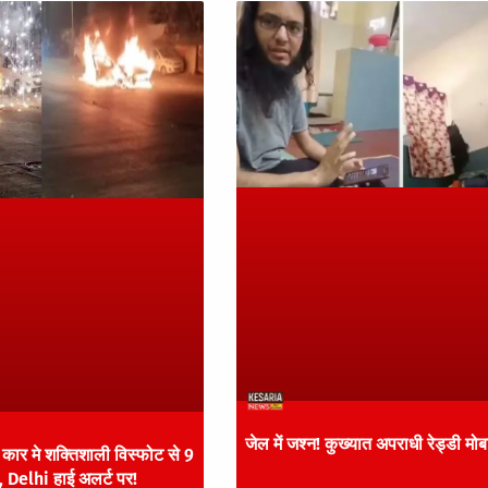
जेल में जश्न! कुख्यात अपराधी रेड्डी म
कार मे शक्तिशाली विस्फोट से 9
 Delhi हाई अलर्ट पर!