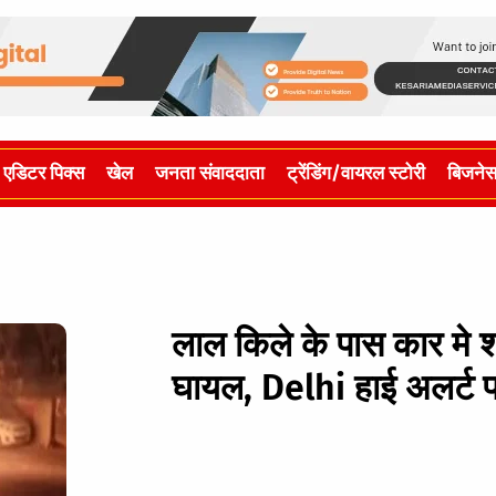
एडिटर पिक्स
खेल
जनता संवाददाता
ट्रेंडिंग/वायरल स्टोरी
बिजने
लाल किले के पास कार मे 
घायल, Delhi हाई अलर्ट प