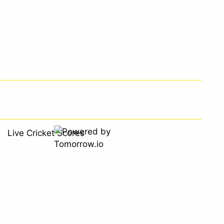
Live Cricket Scores