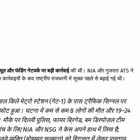
ूल और फंडिंग नेटवर्क पर बड़ी कार्रवाई
की थी। NIA और गुजरात ATS ने
कार्रवाइयों के बाद राष्ट्रीय राजधानी में सुरक्षा पहले से बढ़ाई गई थी।
ाल किले मेट्रो स्टेशन (गेट-1) के पास ट्रैफिक सिग्नल पर
्फोट हुआ। घटना में कम से कम 8 लोगों की मौत और 19–24
मौके पर दिल्ली पुलिस, फायर ब्रिगेड, बम डिस्पोज़ल टीम
 जांच के लिए NIA और NSG ने केस अपने हाथ में लिया है;
जुड़े व्यक्ति (मोहम्मद सलमान) को हिरासत में लेकर पूछताछ