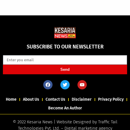
SUBSCRIBE TO OUR NEWSLETTER
Send
Home
About Us
Contact Us
Disclaimer
Privacy Policy
Become An Author
© 2022 Kesaria News | Website Designed by
Traffic Tail
Technologies Pvt. Ltd.
–
Digital marketing agency