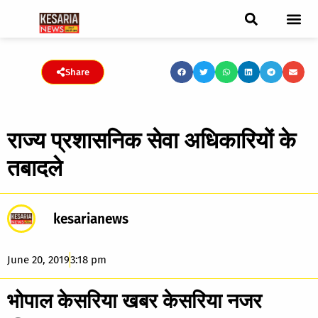
ब्रेकिंग न्यूज़
फीचर स्टोरी
एडिटर पिक्स
जनता संवादद
ट्रेंडिंग/वायरल स्टोरी
चुनाव 2021
चुनाव 2019
E-paper
Share
राज्य प्रशासनिक सेवा अधिकारियों के
तबादले
kesarianews
June 20, 2019
3:18 pm
भोपाल केसरिया खबर केसरिया नजर