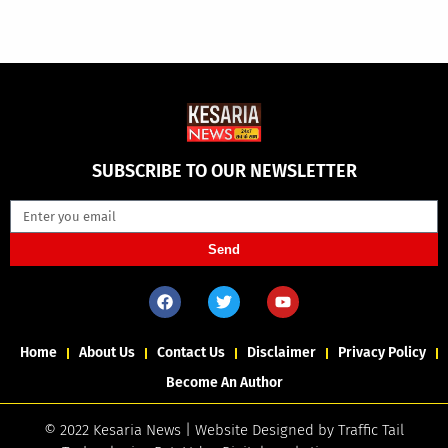
SUBSCRIBE TO OUR NEWSLETTER
Send
Home
About Us
Contact Us
Disclaimer
Privacy Policy
Become An Author
© 2022 Kesaria News | Website Designed by
Traffic Tail