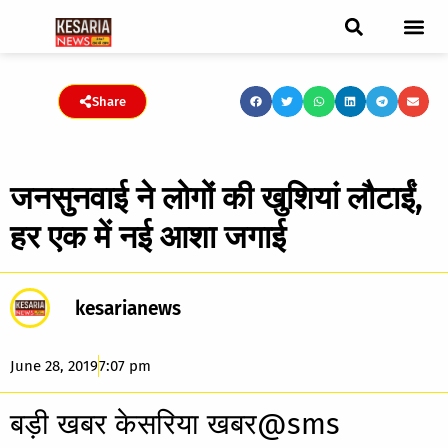
ब्रेकिंग न्यूज़
फीचर स्टोरी
एडिटर पिक्स
जनता संवादद
ट्रेंडिंग/वायरल स्टोरी
चुनाव 2021
चुनाव 2019
E-paper
Share
जनसुनवाई ने लोगों की खुशियां लौटाईं,
हर एक में नई आशा जगाई
kesarianews
June 28, 2019
7:07 pm
बड़ी खबर केसरिया खबर@sms