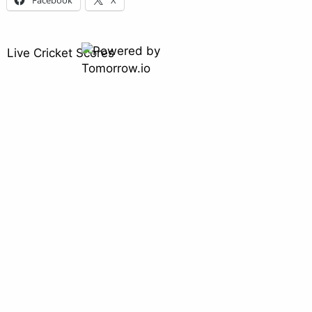
Facebook
X
Live Cricket Scores