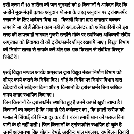
इसी क्रम में 18 तारीख की जन सुनवाई को 9 किसानों ने आवेदन दिए कि
उन्होंने मुख्यमंत्री कृषक अनुदान योजना के तहत् अनुदान पर ट्रांसफार्मर
रखवाने के लिए आवेदन दिया था। बिजली विभाग द्वारा लगातार चक्कर
लगवाये जा रहे हैं लेकिन काम नही हो रहा,कलेक्टर को अधिकारियों की इस
तरह की लापरवाही नागवार गुजरी उन्होंने मौके पर उपस्थित अधिकारी संदीप
अग्रवाल को हिदायत दी की ट्राॅंफफार्मर शीघ्र रखवायें जाए। विद्युत विभाग
की निर्माण शाखा से सम्पर्क करें और एक-एक किसान से संबंधित विस्तृत
रिपोर्ट दें।
एसई विद्युत मण्डल आरके अग्रवाल द्वारा विद्युत मंडल निर्माण विभाग को
शीघ्र कार्य कराने के निर्देश दिए। सीई के निर्देश पर निर्माण विभाग द्वारा
ठेकेदारों को सक्रिय किया और 9 किसानों के ट्रांसफार्मर बिना अधिक
समय लगाए स्थापित किए गए।
जिन किसानों के ट्रांसफॉर्मर स्थापित हुए है उनमें काफी खुशी व्याप्त है।
किसानों का कहना है कि भला हो ऐसे कलेक्टर का , कि हमारी खरीफ की
फसल में सिंचाई की चिन्ता दूर कर दी। वरना हमारी धान की फसल बिना
पानी के हो नहीं पाती। जिन किसानों के ट्रांसफॉर्मर स्थापित हो चुके है
उनमें आत्मानुभा सिंह चोहान देभई, अरविन्द पाल मंगलपुर, राममिलन तिवारी