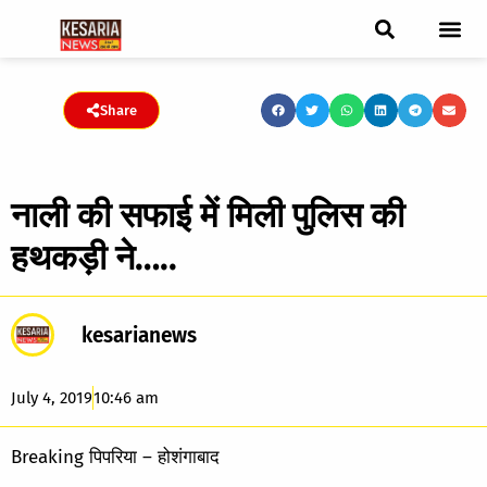
ब्रेकिंग न्यूज़
फीचर स्टोरी
एडिटर पिक्स
जनता संवादद
ट्रेंडिंग/वायरल स्टोरी
चुनाव 2021
चुनाव 2019
E-paper
Share
नाली की सफाई में मिली पुलिस की
हथकड़ी ने…..
kesarianews
July 4, 2019
10:46 am
Breaking पिपरिया – होशंगाबाद