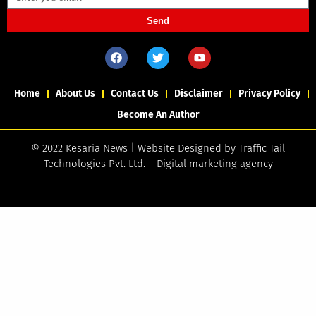
Send
Home
About Us
Contact Us
Disclaimer
Privacy Policy
Become An Author
© 2022 Kesaria News | Website Designed by
Traffic Tail
Technologies Pvt. Ltd.
–
Digital marketing agency