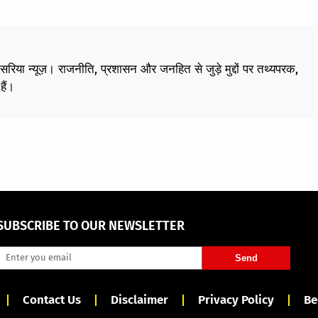
केसरिया न्यूज़। राजनीति, प्रशासन और जनहित से जुड़े मुद्दों पर तथ्यपरक,
हैं।
SUBSCRIBE TO OUR NEWSLETTER
Send
Contact Us
Disclaimer
Privacy Policy
Be