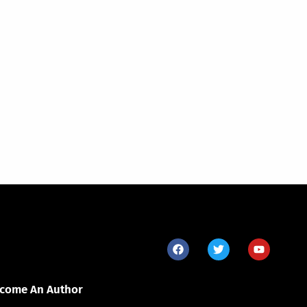
come An Author