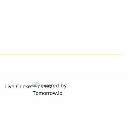
Live Cricket Scores