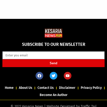
SUBSCRIBE TO OUR NEWSLETTER
Send
Home
About Us
Contact Us
Disclaimer
Privacy Policy
Become An Author
© 2022 Kesaria News | Website Designed by
Traffic Tail