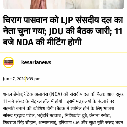
चिराग पासवान को LJP संसदीय दल का
नेता चुना गया; JDU की बैठक जारी; 11
बजे NDA की मीटिंग होगी
kesarianews
June 7, 2024
3:39 pm
शनल डेमोक्रेटिक अलायंस (NDA) की संसदीय दल की बैठक आज सुबह
11 बजे संसद के सेंट्रल हॉल में होगी। इसमें मंत्रालयों के बंटवारे पर
सहमति बनाने की कोशिश होगी।बैठक में शामिल होने के लिए भाजपा
सांसद प्रह्लाद पटेल, भर्तृहरि महताब , निशिकांत दुबे, कंगना रनौट,
शिवराज सिंह चौहान, अन्नामलाई, हरियाणा CM और सुधा मूर्ति संसद भवन