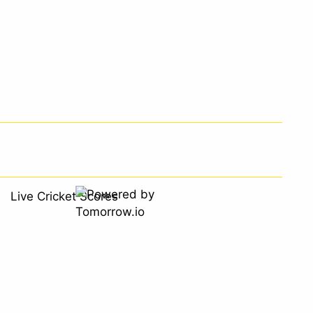
Live Cricket Scores