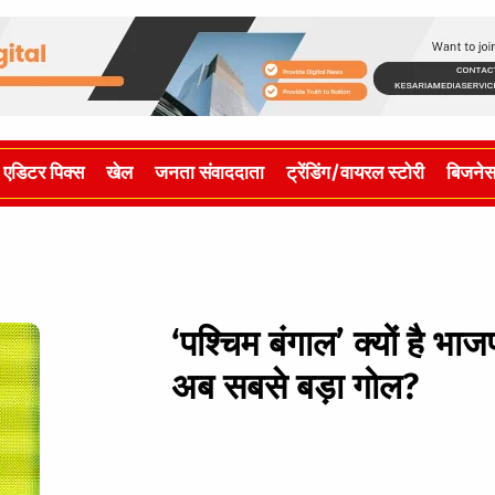
एडिटर पिक्स
खेल
जनता संवाददाता
ट्रेंडिंग/वायरल स्टोरी
बिजने
‘पश्चिम बंगाल’ क्यों है 
अब सबसे बड़ा गोल?