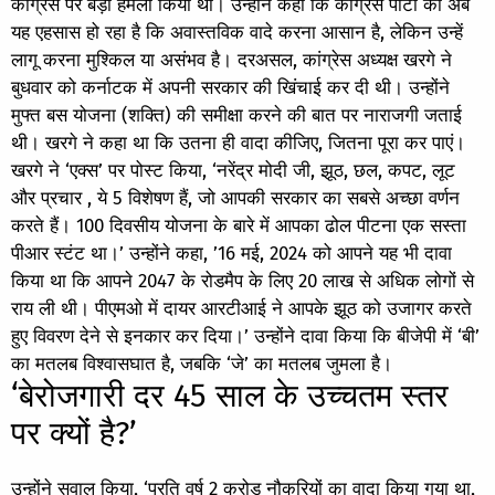
कांग्रेस पर बड़ा हमला किया था। उन्होंने कहा कि कांग्रेस पार्टी को अब
यह एहसास हो रहा है कि अवास्तविक वादे करना आसान है, लेकिन उन्हें
लागू करना मुश्किल या असंभव है। दरअसल, कांग्रेस अध्यक्ष खरगे ने
बुधवार को कर्नाटक में अपनी सरकार की खिंचाई कर दी थी। उन्होंने
मुफ्त बस योजना (शक्ति) की समीक्षा करने की बात पर नाराजगी जताई
थी। खरगे ने कहा था कि उतना ही वादा कीजिए, जितना पूरा कर पाएं।
खरगे ने ‘एक्स’ पर पोस्ट किया, ‘नरेंद्र मोदी जी, झूठ, छल, कपट, लूट
और प्रचार , ये 5 विशेषण हैं, जो आपकी सरकार का सबसे अच्छा वर्णन
करते हैं। 100 दिवसीय योजना के बारे में आपका ढोल पीटना एक सस्ता
पीआर स्टंट था।’ उन्होंने कहा, ’16 मई, 2024 को आपने यह भी दावा
किया था कि आपने 2047 के रोडमैप के लिए 20 लाख से अधिक लोगों से
राय ली थी। पीएमओ में दायर आरटीआई ने आपके झूठ को उजागर करते
हुए विवरण देने से इनकार कर दिया।’ उन्होंने दावा किया कि बीजेपी में ‘बी’
का मतलब विश्वासघात है, जबकि ‘जे’ का मतलब जुमला है।
‘बेरोजगारी दर 45 साल के उच्चतम स्तर
पर क्यों है?’
उन्होंने सवाल किया, ‘प्रति वर्ष 2 करोड़ नौकरियों का वादा किया गया था,