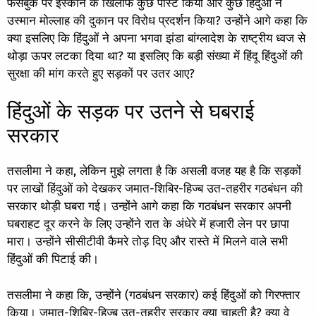
फेसबुक पर इस्कॉन के खिलाफ कुछ पोस्ट किया और कुछ हिंदुओं ने
उस्मान मोल्लाह की दुकान पर विरोध प्रदर्शन किया? उन्होंने आगे कहा कि
क्या इसलिए कि हिंदुओं ने अपना भगवा झंडा बांग्लादेश के राष्ट्रीय ध्वज से
थोड़ा ऊपर लटका दिया था? या इसलिए कि बड़ी संख्या में हिंदू हिंदुओं की
सुरक्षा की मांग करते हुए सड़कों पर उतर आए?
हिंदुओं के सड़क पर उतने से घबराई
सरकार
तसलीमा ने कहा, लेकिन मुझे लगता है कि असली वजह यह है कि सड़कों
पर लाखों हिंदुओं को देखकर जमात-शिबिर-हिज्ब उत-तहरीर गठबंधन की
सरकार थोड़ी घबरा गई। उन्होंने आगे कहा कि गठबंधन सरकार अपनी
घबराहट दूर करने के लिए उन्होंने रात के अंधेरे में हजारी लेन पर छापा
मारा। उन्होंने सीसीटीवी कैमरे तोड़ दिए और रास्ते में मिलने वाले सभी
हिंदुओं की पिटाई की।
तसलीमा ने कहा कि, उन्होंने (गठबंधन सरकार) कई हिंदुओं को गिरफ्तार
किया। जमात-शिबिर-हिज्ब उत-तहरीर सरकार क्या चाहती है? क्या वे