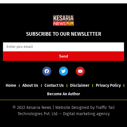
SUBSCRIBE TO OUR NEWSLETTER
Send
Home
About Us
Contact Us
Disclaimer
Privacy Policy
Become An Author
© 2022 Kesaria News | Website Designed by
Traffic Tail
Technologies Pvt. Ltd.
–
Digital marketing agency