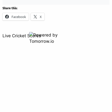
Share this:
Facebook
X
Live Cricket Scores