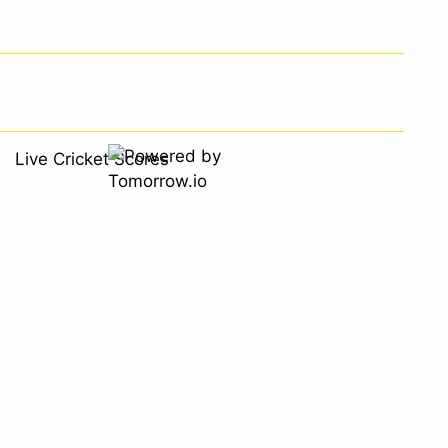
Live Cricket Scores