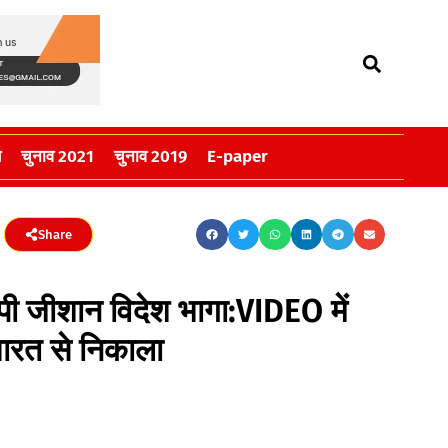
स
चुनाव 2021
चुनाव 2019
E-paper
Share
ोपी जीशान विदेश भागा:VIDEO में
भारत से निकाला