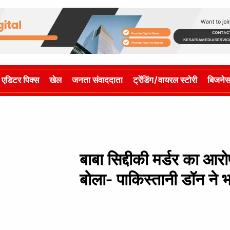
एडिटर पिक्स
खेल
जनता संवाददाता
ट्रेंडिंग/वायरल स्टोरी
बिजने
बाबा सिद्दीकी मर्डर का आर
बोला- पाकिस्तानी डॉन ने 