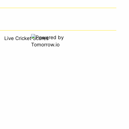
Live Cricket Scores