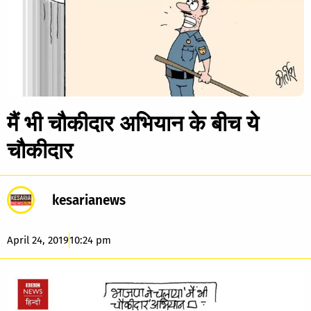
मैं भी चौकीदार अभियान के बीच ये
चौकीदार
kesarianews
April 24, 2019
10:24 pm