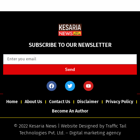
SUBSCRIBE TO OUR NEWSLETTER
Send
Home
About Us
Contact Us
Disclaimer
Privacy Policy
Become An Author
© 2022 Kesaria News | Website Designed by
Traffic Tail
Technologies Pvt. Ltd.
–
Digital marketing agency