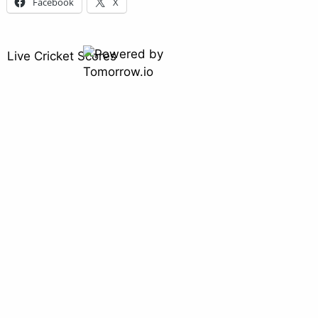
Facebook
X
Live Cricket Scores