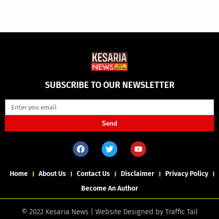
SUBSCRIBE TO OUR NEWSLETTER
Send
Home
About Us
Contact Us
Disclaimer
Privacy Policy
Become An Author
© 2022 Kesaria News | Website Designed by
Traffic Tail