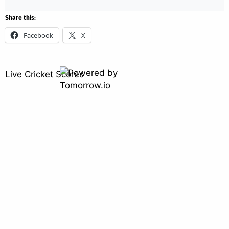
Share this:
Facebook
X
Live Cricket Scores