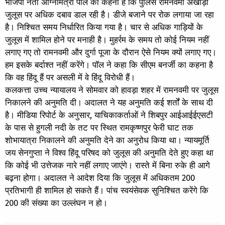
भाजपा नेता अग्निमित्रा पॉल का कहना है कि पुलिस रामनवमी अखाड़ा
जुलूस पर अधिक दबाव डाल रही है। डीजे बजाने पर रोक लगाया जा रहा
है। निश्चित समय निर्धारित किया गया है। चार से अधिक गाड़ियों के
जुलूस में शामिल होने पर मनाही है। मुहर्रम के समय तो कोई नियम नहीं
लगाए गए तो रामनवमी और दुर्गा पूजा के दौरान ऐसे नियम क्यों लगाए गए।
हम इसके बर्दाश्त नहीं करेंगे। पॉल ने कहा कि सीएम बनर्जी का कहना है
कि वह हिंदू हैं पर असली में वे हिंदू विरोधी हैं।
कलकत्ता उच्च न्यायालय ने सोमवार को हावड़ा शहर में रामनवमी पर जुलूस
निकालने की अनुमति दी। अदालत ने यह अनुमति कई शर्तों के साथ दी
है। मीडिया रिपोर्ट के अनुसार, याचिकाकर्ताओं ने शिबपुर आईआईईएसटी
के पास से हुगली नदी के तट पर स्थित रामकृष्णपुर फेरी घाट तक
शोभायात्रा निकालने की अनुमति देने का अनुरोध किया था। न्यायमूर्ति
जय सेनगुप्ता ने विश्व हिंदू परिषद को जुलूस की अनुमति देते हुए कहा था
कि कोई भी उत्तेजक नारे नहीं लगाए जाएंगे। रास्ते में बिना रुके ही आगे
बढ़ना होगा। अदालत ने आदेश दिया कि जुलूस में अधिकतम 200
प्रतिभागी ही शामिल हो सकते हैं। पांच स्वयंसेवक सुनिश्चित करेंगे कि
200 की संख्या का उल्लंघन न हो।