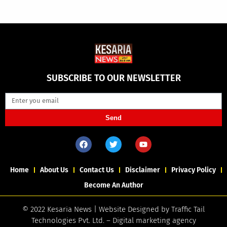
SUBSCRIBE TO OUR NEWSLETTER
Send
Home
About Us
Contact Us
Disclaimer
Privacy Policy
Become An Author
© 2022 Kesaria News | Website Designed by
Traffic Tail
Technologies Pvt. Ltd.
–
Digital marketing agency