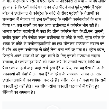
कार्यालय एकात्म परिसर में प्रेस ब्रीफ में पत्रकारों से चर्चा में आरोप लगाते
हुए कहा है कि छत्तीसगढ़ियावाद का ढोल पीटने वाले पूर्व मुख्यमंत्री भूपेश
बघेल ने छत्तीसगढ़ से कांग्रेस के कोटे से दीगर प्रदेशों के नेताओं को
राज्यसभा में भेजकर जो छल छत्तीसगढ़ के जमीनी कार्यकर्ताओं के साथ
किया था, उस करनी का फल आज छत्तीसगढ़ में कांग्रेस भोग रही है।
भाजपा प्रदेश महामंत्री ने कहा कि तीनों कांग्रेस नेता के.टी.एस. तुलसी,
राजीव शुक्ला और रंजीता रंजन छत्तीसगढ़ के कोटे से नहीं, भूपेश बघेल के
आका के कोटे से छत्तीसगढ़वासियों का हक छीनकर राज्यसभा सदस्य बने
हैं और अब इन्हें छत्तीसगढ़ से कोई लेना-देना नहीं रह गया है। भूपेश बघेल,
जिन्होंने अपने आकाओं को खुश करने के लिए इनको राज्यसभा सदस्य
बनवाया, वे छत्तीसगढ़वासियों को स्पष्ट करें कि उनकी सांसद निधि का
पैसा छत्तीसगढ़ में कहां-कहां खर्च हुआ है? या फिर, क्या यह पैसा भी उनके
‘आकाओं की सेवा’ में लग गया है? कांग्रेस के राज्यसभा सांसद लगातार
छत्तीसगढ़वासियों का अपमान कर रहे हैं। रंजीता रंजन ने कहा था कि सभी
नक्सली बुरे नहीं होते। यह सीधा-सीधा नक्सली घटनाओं में शहीद हुए
सैनिकों का अपमान है।