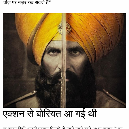
चीज़ पर नज़र रख सकते हैं.”
एक्शन से बोरियत आ गई थी