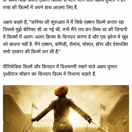
क समय सिर्फ़ अपनी एक्शन फ़िल्मों से जाने जाने वाले अक्षय कुमार ने हर
तरह की फ़िल्मों में अपने हाथ आज़मा लिए हैं.
अक्षय कहते हैं, “करियर की शुरुआत में मैं सिर्फ़ एक्शन फ़िल्में करता रहा
जिससे मुझे बोरियत सी आ गई थी. तभी मैंने तय कर लिया था की ज़िन्दगी
में फ़िल्मों में अलग-अलग क़िस्म के किरदार करना है और एक इमेज में खुद
को बांधना नहीं है. मैंने एक्शन, कॉमेडी, रोमांस, सोशल, हॉरर और देशभक्ति
सभी प्रकार की फ़िल्में कर ली हैं.”
पीरियोडिक फ़िल्में और किरदार में दिलचस्पी रखने वाले अक्षय कुमार
पृथ्वीराज चौहान का किरदार फ़िल्म में निभाना चाहते हैं.