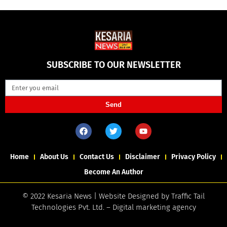
SUBSCRIBE TO OUR NEWSLETTER
Send
Home
About Us
Contact Us
Disclaimer
Privacy Policy
Become An Author
© 2022 Kesaria News | Website Designed by
Traffic Tail
Technologies Pvt. Ltd.
–
Digital marketing agency